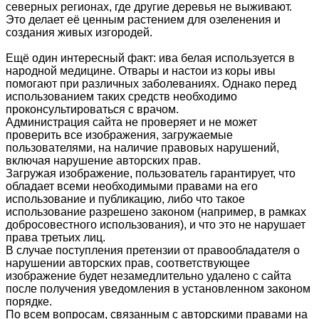
северных регионах, где другие деревья не выживают.
Это делает её ценным растением для озеленения и
создания живых изгородей.
Ещё один интересный факт: ива белая используется в
народной медицине. Отвары и настои из коры ивы
помогают при различных заболеваниях. Однако перед
использованием таких средств необходимо
проконсультироваться с врачом.
Администрация сайта не проверяет и не может
проверить все изображения, загружаемые
пользователями, на наличие правовых нарушений,
включая нарушение авторских прав.
Загружая изображение, пользователь гарантирует, что
обладает всеми необходимыми правами на его
использование и публикацию, либо что такое
использование разрешено законом (например, в рамках
добросовестного использования), и что это не нарушает
права третьих лиц.
В случае поступления претензии от правообладателя о
нарушении авторских прав, соответствующее
изображение будет незамедлительно удалено с сайта
после получения уведомления в установленном законом
порядке.
По всем вопросам, связанным с авторскими правами на