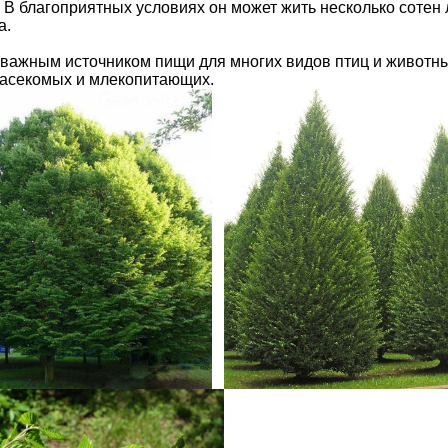
В благоприятных условиях он может жить несколько сотен л
а.
важным источником пищи для многих видов птиц и животных
насекомых и млекопитающих.