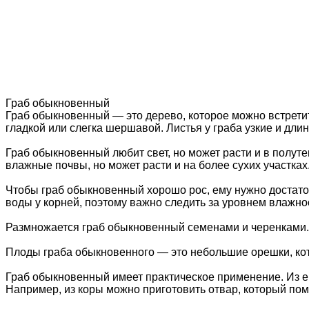
Граб обыкновенный
Граб обыкновенный — это дерево, которое можно встретить
гладкой или слегка шершавой. Листья у граба узкие и длин
Граб обыкновенный любит свет, но может расти и в полуте
влажные почвы, но может расти и на более сухих участках
Чтобы граб обыкновенный хорошо рос, ему нужно достато
воды у корней, поэтому важно следить за уровнем влажно
Размножается граб обыкновенный семенами и черенками. 
Плоды граба обыкновенного — это небольшие орешки, кот
Граб обыкновенный имеет практическое применение. Из е
Например, из коры можно приготовить отвар, который пом