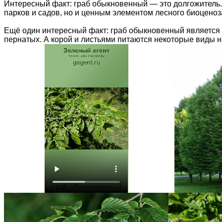
Интересный факт: граб обыкновенный — это долгожитель. 
парков и садов, но и ценным элементом лесного биоценоз
Ещё один интересный факт: граб обыкновенный является 
пернатых. А корой и листьями питаются некоторые виды 