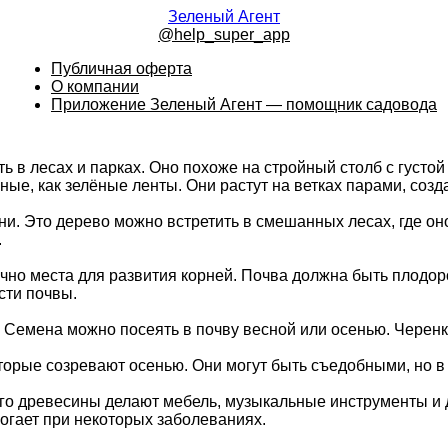
Зеленый Агент
@help_super_app
Публичная оферта
О компании
Приложение Зеленый Агент — помощник садовода
 в лесах и парках. Оно похоже на стройный столб с густой
ные, как зелёные ленты. Они растут на ветках парами, созд
ни. Это дерево можно встретить в смешанных лесах, где он
.
чно места для развития корней. Почва должна быть плодор
сти почвы.
Семена можно посеять в почву весной или осенью. Черенки
орые созревают осенью. Они могут быть съедобными, но в
го древесины делают мебель, музыкальные инструменты и д
огает при некоторых заболеваниях.