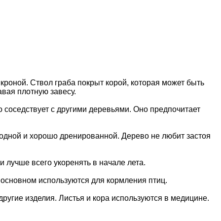
 кроной. Ствол граба покрыт корой, которая может быть
авая плотную завесу.
о соседствует с другими деревьями. Оно предпочитает
одной и хорошо дренированной. Дерево не любит застоя
 лучше всего укоренять в начале лета.
 основном используются для кормления птиц.
ругие изделия. Листья и кора используются в медицине.