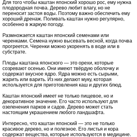
Для того чтобы каштан японский хорошо рос, ему нужна
плодородная почва. Дерево любит влагу, но не
переносит застоя воды. Поэтому важно обеспечить ему
хороший дренаж. Поливать каштан нужно регулярно,
особенно в жаркую погоду.
Размножается каштан японский семенами или
черенками. Семена нужно высевать весной, когда почва
прогреется. Черенки можно укоренять в воде или в
субстрате.
Плоды каштана японского — это орехи, которые
созревают осенью. Они имеют твёрдую оболочку и
содержат вкусное ядро. Ядра можно есть сырыми,
жарить или варить. Из них делают муку, которая
используется для приготовления каш и других блюд.
Каштан японский имеет не только пищевое, но и
декоративное значение. Его часто используют для
озеленения парков и садов. Дерево может стать
настоящим украшением любого ландшафта.
Интересно, что каштан японский — это не только
красивое дерево, но и полезное. Его листья и кора
содержат вещества, которые используются в медицине.