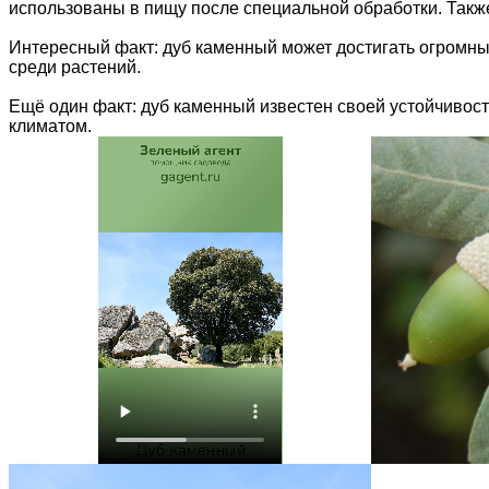
использованы в пищу после специальной обработки. Также
Интересный факт: дуб каменный может достигать огромных
среди растений.
Ещё один факт: дуб каменный известен своей устойчивост
климатом.