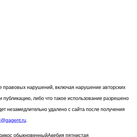
ие правовых нарушений, включая нарушение авторских
и публикацию, либо что такое использование разрешено
дет незамедлительно удалено с сайта после получения
l@gagent.ru
.
рикос обыкновенный
Акебия пятнистая