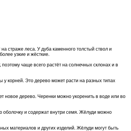
 на страже леса. У дуба каменного толстый ствол и
более узкие и жёсткие.
 поэтому чаще всего растёт на солнечных склонах и в
 у корней. Это дерево может расти на разных типах
т новое дерево. Черенки можно укоренить в воде или во
ю оболочку и содержат внутри семя. Жёлуди можно
ьных материалов и других изделий. Жёлуди могут быть