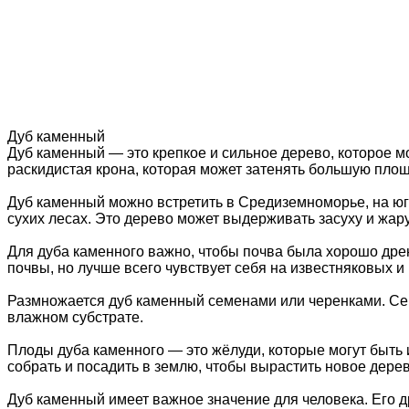
Дуб каменный
Дуб каменный — это крепкое и сильное дерево, которое мо
раскидистая крона, которая может затенять большую площа
Дуб каменный можно встретить в Средиземноморье, на юге 
сухих лесах. Это дерево может выдерживать засуху и жар
Для дуба каменного важно, чтобы почва была хорошо дрен
почвы, но лучше всего чувствует себя на известняковых и
Размножается дуб каменный семенами или черенками. Семе
влажном субстрате.
Плоды дуба каменного — это жёлуди, которые могут быть
собрать и посадить в землю, чтобы вырастить новое дерев
Дуб каменный имеет важное значение для человека. Его д