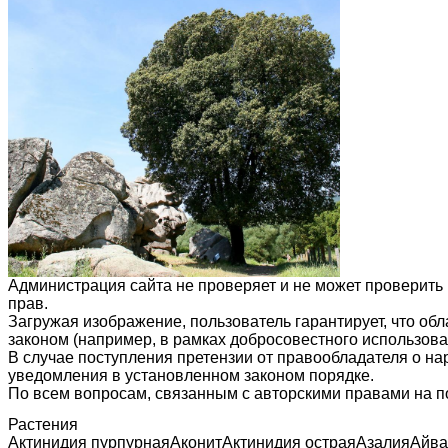
Администрация сайта не проверяет и не может проверить
прав.
Загружая изображение, пользователь гарантирует, что об
законом (например, в рамках добросовестного использован
В случае поступления претензии от правообладателя о н
уведомления в установленном законом порядке.
По всем вопросам, связанным с авторскими правами на п
Растения
Актинидия пурпурная
Аконит
Актинидия острая
Азалия
Айва