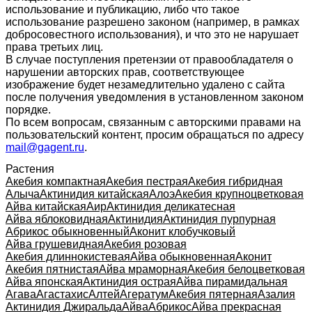
использование и публикацию, либо что такое
использование разрешено законом (например, в рамках
добросовестного использования), и что это не нарушает
права третьих лиц.
В случае поступления претензии от правообладателя о
нарушении авторских прав, соответствующее
изображение будет незамедлительно удалено с сайта
после получения уведомления в установленном законом
порядке.
По всем вопросам, связанным с авторскими правами на
пользовательский контент, просим обращаться по адресу
mail@gagent.ru
.
Растения
Акебия компактная
Акебия пестрая
Акебия гибридная
Алыча
Актинидия китайская
Алоэ
Акебия крупноцветковая
Айва китайская
Аир
Актинидия деликатесная
Айва яблоковидная
Актинидия
Актинидия пурпурная
Абрикос обыкновенный
Аконит клобучковый
Айва грушевидная
Акебия розовая
Акебия длиннокистевая
Айва обыкновенная
Аконит
Акебия пятнистая
Айва мраморная
Акебия белоцветковая
Айва японская
Актинидия острая
Айва пирамидальная
Агава
Агастахис
Алтей
Агератум
Акебия пятерная
Азалия
Актинидия Джиральда
Айва
Абрикос
Айва прекрасная