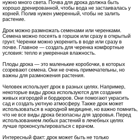
нужно много света. Почва для дрока должна быть
хорошо дренированной, чтобы вода не застаивалась у
корней. Полив нужен умеренный, чтобы не залить
растение.
Дрок можно размножать семенами или черенками.
Семена можно посеять в горшок или сразу в открытый
грунт. Черенки можно укоренить в воде или сразу в
почве. Главное — создать для черенка комфортные
условия: тепло и умеренная влажность.
Плоды дрока — это маленькие коробочки, в которых
созревают семена. Они не очень примечательны, но
важны для размножения растения.
Человек использует дрок в разных целях. Например,
некоторые виды дрока используются для создания
живых изгородей и бордюров. Они помогают украсить
сад и создать уютную атмосферу. Также дрок может
использоваться в народной медицине, но важно помнить,
что не все виды дрока безопасны для здоровья. Перед
использованием любых растений в лечебных целях
лучше проконсультироваться с врачом.
Интересный факт: дрок может быть не только