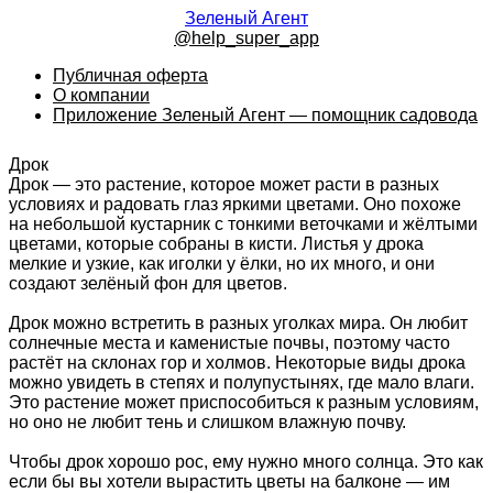
Зеленый Агент
@help_super_app
Публичная оферта
О компании
Приложение Зеленый Агент — помощник садовода
Дрок
Дрок — это растение, которое может расти в разных
условиях и радовать глаз яркими цветами. Оно похоже
на небольшой кустарник с тонкими веточками и жёлтыми
цветами, которые собраны в кисти. Листья у дрока
мелкие и узкие, как иголки у ёлки, но их много, и они
создают зелёный фон для цветов.
Дрок можно встретить в разных уголках мира. Он любит
солнечные места и каменистые почвы, поэтому часто
растёт на склонах гор и холмов. Некоторые виды дрока
можно увидеть в степях и полупустынях, где мало влаги.
Это растение может приспособиться к разным условиям,
но оно не любит тень и слишком влажную почву.
Чтобы дрок хорошо рос, ему нужно много солнца. Это как
если бы вы хотели вырастить цветы на балконе — им