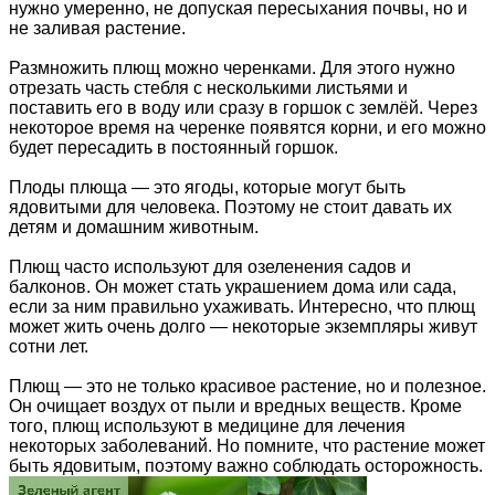
нужно умеренно, не допуская пересыхания почвы, но и
не заливая растение.
Размножить плющ можно черенками. Для этого нужно
отрезать часть стебля с несколькими листьями и
поставить его в воду или сразу в горшок с землёй. Через
некоторое время на черенке появятся корни, и его можно
будет пересадить в постоянный горшок.
Плоды плюща — это ягоды, которые могут быть
ядовитыми для человека. Поэтому не стоит давать их
детям и домашним животным.
Плющ часто используют для озеленения садов и
балконов. Он может стать украшением дома или сада,
если за ним правильно ухаживать. Интересно, что плющ
может жить очень долго — некоторые экземпляры живут
сотни лет.
Плющ — это не только красивое растение, но и полезное.
Он очищает воздух от пыли и вредных веществ. Кроме
того, плющ используют в медицине для лечения
некоторых заболеваний. Но помните, что растение может
быть ядовитым, поэтому важно соблюдать осторожность.