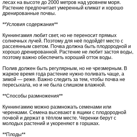
лесах на высоте до 2000 метров над уровнем моря.
Растение предпочитает умеренный климат и хорошо
дренированные почвы.
**Условия содержания**
Куннингамия любит свет, но не переносит прямых
солнечных лучей. Поэтому для неё подойдёт место с
рассеянным светом. Почва должна быть плодородной и
хорошо дренированной. Растение не любит застоя воды,
поэтому важно обеспечить хороший отток воды.
Полив должен быть регулярным, но не чрезмерным. В
жаркое время года растение нужно поливать чаще, а
зимой — реже. Важно следить за тем, чтобы почва не
пересыхала, но и не была слишком влажной.
**Способы размножения**
Куннингамию можно размножать семенами или
черенками. Семена высевают в ящики с плодородной
почвой и держат в тёплом месте. Черенки берут с
молодых растений и укореняют в горшках.
**Плоды**