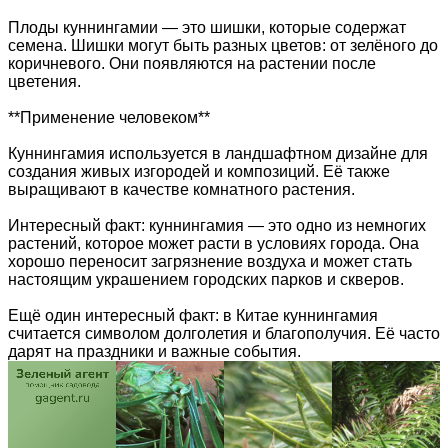
Плоды куннингамии — это шишки, которые содержат
семена. Шишки могут быть разных цветов: от зелёного до
коричневого. Они появляются на растении после
цветения.
**Применение человеком**
Куннингамия используется в ландшафтном дизайне для
создания живых изгородей и композиций. Её также
выращивают в качестве комнатного растения.
Интересный факт: куннингамия — это одно из немногих
растений, которое может расти в условиях города. Она
хорошо переносит загрязнение воздуха и может стать
настоящим украшением городских парков и скверов.
Ещё один интересный факт: в Китае куннингамия
считается символом долголетия и благополучия. Её часто
дарят на праздники и важные события.