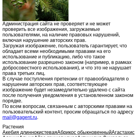
Администрация сайта не проверяет и не может
проверить все изображения, загружаемые
пользователями, на наличие правовых нарушений,
включая нарушение авторских прав.
Загружая изображение, пользователь гарантирует, что
обладает всеми необходимыми правами на его
использование и публикацию, либо что такое
использование разрешено законом (например, в рамках
добросовестного использования), и что это не нарушает
права третьих лиц.
В случае поступления претензии от правообладателя о
нарушении авторских прав, соответствующее
изображение будет незамедлительно удалено с сайта
после получения уведомления в установленном законом
порядке.
По всем вопросам, связанным с авторскими правами на
пользовательский контент, просим обращаться по адресу
mail@gagent.ru
.
Растения
Акебия длиннокистевая
Абрикос обыкновенный
Агастахис