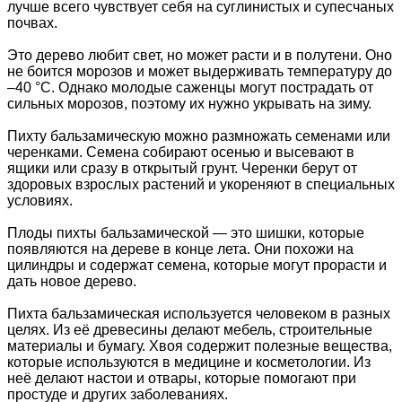
лучше всего чувствует себя на суглинистых и супесчаных
почвах.
Это дерево любит свет, но может расти и в полутени. Оно
не боится морозов и может выдерживать температуру до
–40 °C. Однако молодые саженцы могут пострадать от
сильных морозов, поэтому их нужно укрывать на зиму.
Пихту бальзамическую можно размножать семенами или
черенками. Семена собирают осенью и высевают в
ящики или сразу в открытый грунт. Черенки берут от
здоровых взрослых растений и укореняют в специальных
условиях.
Плоды пихты бальзамической — это шишки, которые
появляются на дереве в конце лета. Они похожи на
цилиндры и содержат семена, которые могут прорасти и
дать новое дерево.
Пихта бальзамическая используется человеком в разных
целях. Из её древесины делают мебель, строительные
материалы и бумагу. Хвоя содержит полезные вещества,
которые используются в медицине и косметологии. Из
неё делают настои и отвары, которые помогают при
простуде и других заболеваниях.