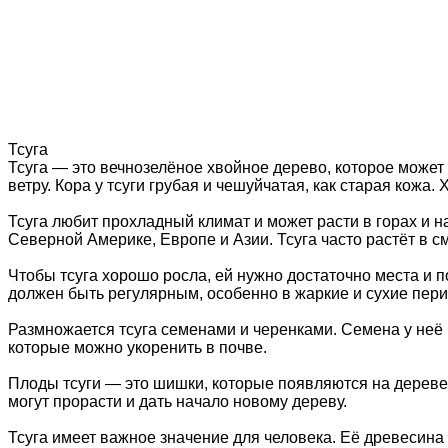
Тсуга
Тсуга — это вечнозелёное хвойное дерево, которое может 
ветру. Кора у тсуги грубая и чешуйчатая, как старая кожа. 
Тсуга любит прохладный климат и может расти в горах и 
Северной Америке, Европе и Азии. Тсуга часто растёт в см
Чтобы тсуга хорошо росла, ей нужно достаточно места и п
должен быть регулярным, особенно в жаркие и сухие пер
Размножается тсуга семенами и черенками. Семена у неё м
которые можно укоренить в почве.
Плоды тсуги — это шишки, которые появляются на дереве
могут прорасти и дать начало новому дереву.
Тсуга имеет важное значение для человека. Её древесина