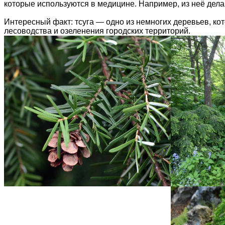
которые используются в медицине. Например, из неё дела
Интересный факт: тсуга — одно из немногих деревьев, кот
лесоводства и озеленения городских территорий.