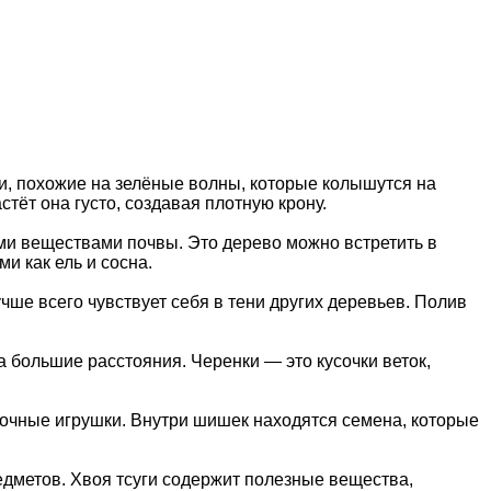
тви, похожие на зелёные волны, которые колышутся на
астёт она густо, создавая плотную крону.
ыми веществами почвы. Это дерево можно встретить в
и как ель и сосна.
чше всего чувствует себя в тени других деревьев. Полив
а большие расстояния. Черенки — это кусочки веток,
лочные игрушки. Внутри шишек находятся семена, которые
редметов. Хвоя тсуги содержит полезные вещества,