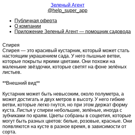
Зеленый Агент
@help_super_app
Публичная оферта
О компании
Приложение Зеленый Агент — помощник садовода
Спирея
Спирея — это красивый кустарник, который может стать
настоящим украшением сада. У него пышные ветви,
которые покрыты яркими цветами. Они похожи на
маленькие звёздочки, которые светят на фоне зелёных
листьев.
**Внешний вид**
Кустарник может быть невысоким, около полуметра, а
может достигать и двух метров в высоту. У него гибкие
ветви, которые легко гнутся, но при этом держат форму
куста. Листья у спиреи небольшие, зелёные, иногда с
зубчиками по краям. Цветы собраны в соцветия, которые
могут быть разных цветов: белые, розовые, красные. Они
появляются на кусте в разное время, в зависимости от
сорта.