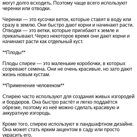
могут долго всходить. Поэтому чаще всего используют
черенки или отводки.
Черенки — это кусочки веток, которые ставят в воду или
сразу в землю. Они быстро дают корни и начинают расти.
Отводки — это ветки, которые пригибают к земле и
прикапывают. Через некоторое время они дают корни и
начинают расти как отдельный куст.
**Плоды**
Плоды спиреи — это маленькие коробочки, в которых
созревают семена. Они не очень красивые, но зато дают
жизнь новым кустам.
**Применение человеком**
Спирею часто используют для создания живых изгородей
и бордюров. Она быстро растёт и легко поддаётся
обрезке, поэтому из неё можно сделать красивую и
аккуратную изгородь.
Кроме того, спирею используют в ландшафтном дизайне.
Она может стать ярким акцентом в саду или просто
украсить его.