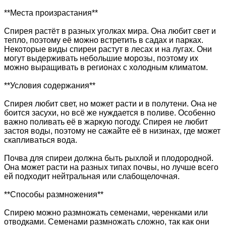
**Места произрастания**
Спирея растёт в разных уголках мира. Она любит свет и
тепло, поэтому её можно встретить в садах и парках.
Некоторые виды спиреи растут в лесах и на лугах. Они
могут выдерживать небольшие морозы, поэтому их
можно выращивать в регионах с холодным климатом.
**Условия содержания**
Спирея любит свет, но может расти и в полутени. Она не
боится засухи, но всё же нуждается в поливе. Особенно
важно поливать её в жаркую погоду. Спирея не любит
застоя воды, поэтому не сажайте её в низинах, где может
скапливаться вода.
Почва для спиреи должна быть рыхлой и плодородной.
Она может расти на разных типах почвы, но лучше всего
ей подходит нейтральная или слабощелочная.
**Способы размножения**
Спирею можно размножать семенами, черенками или
отводками. Семенами размножать сложно, так как они