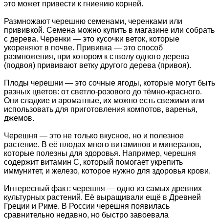
это может привести к гниению корней.
Размножают черешню семенами, черенками или
прививкой. Семена можно купить в магазине или собрать
с дерева. Черенки — это кусочки веток, которые
укореняют в почве. Прививка — это способ
размножения, при котором к стволу одного дерева
(подвоя) прививают ветку другого дерева (привоя).
Плоды черешни — это сочные ягоды, которые могут быть
разных цветов: от светло-розового до тёмно-красного.
Они сладкие и ароматные, их можно есть свежими или
использовать для приготовления компотов, варенья,
джемов.
Черешня — это не только вкусное, но и полезное
растение. В её плодах много витаминов и минералов,
которые полезны для здоровья. Например, черешня
содержит витамин С, который помогает укрепить
иммунитет, и железо, которое нужно для здоровья крови.
Интересный факт: черешня — одно из самых древних
культурных растений. Её выращивали ещё в Древней
Греции и Риме. В России черешня появилась
сравнительно недавно, но быстро завоевала