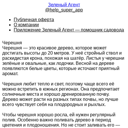
Зеленый Агент
@help_super_app
Публичная оферта
О компании
Приложение Зеленый Агент — помощник садовода
Черешня
Черешня — это красивое дерево, которое может
достигать высоты до 20 метров. У неё стройный ствол и
раскидистая крона, похожая на шатёр. Листья у черешни
зелёные и овальные, как лодочки. Весной на дереве
появляются белые цветы, которые источают приятный
аромат.
Черешня любит тепло и свет, поэтому чаще всего её
можно встретить в южных регионах. Она предпочитает
солнечные места и хорошо дренированную почву.
Дерево может расти на разных типах почвы, но лучше
всего чувствует себя на плодородных и рыхлых.
Чтобы черешня хорошо росла, ей нужен регулярный
полив. Особенно важно поливать дерево в период
цветения и плодоношения. Но не стоит заливать его —