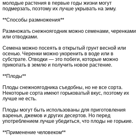
молодые растения в первые годы жизни могут
подмерзать, поэтому их лучше укрывать на зиму.
**Способы размножения**
Размножать снежноягодник можно семенами, черенками
или отводками.
Семена можно посеять в открытый грунт весной или
осенью. Черенки можно укоренить в воде или в
субстрате. Отводки — это побеги, которые можно
прикопать в землю и получить новое растение.
**Плоды**
Плоды снежноягодника съедобны, но не все сорта.
Некоторые сорта имеют горьковатый вкус, поэтому их
лучше не есть.
Плоды могут быть использованы для приготовления
варенья, джемов и других десертов. Но перед
употреблением лучше убедиться, что плоды не горькие.
**Применение человеком**