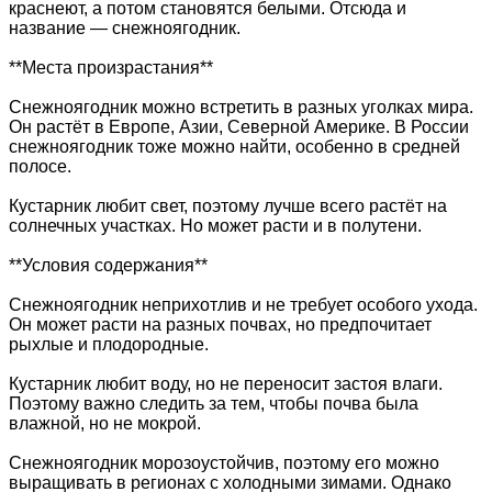
краснеют, а потом становятся белыми. Отсюда и
название — снежноягодник.
**Места произрастания**
Снежноягодник можно встретить в разных уголках мира.
Он растёт в Европе, Азии, Северной Америке. В России
снежноягодник тоже можно найти, особенно в средней
полосе.
Кустарник любит свет, поэтому лучше всего растёт на
солнечных участках. Но может расти и в полутени.
**Условия содержания**
Снежноягодник неприхотлив и не требует особого ухода.
Он может расти на разных почвах, но предпочитает
рыхлые и плодородные.
Кустарник любит воду, но не переносит застоя влаги.
Поэтому важно следить за тем, чтобы почва была
влажной, но не мокрой.
Снежноягодник морозоустойчив, поэтому его можно
выращивать в регионах с холодными зимами. Однако