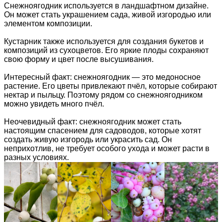
Снежноягодник используется в ландшафтном дизайне.
Он может стать украшением сада, живой изгородью или
элементом композиции.
Кустарник также используется для создания букетов и
композиций из сухоцветов. Его яркие плоды сохраняют
свою форму и цвет после высушивания.
Интересный факт: снежноягодник — это медоносное
растение. Его цветы привлекают пчёл, которые собирают
нектар и пыльцу. Поэтому рядом со снежноягодником
можно увидеть много пчёл.
Неочевидный факт: снежноягодник может стать
настоящим спасением для садоводов, которые хотят
создать живую изгородь или украсить сад. Он
неприхотлив, не требует особого ухода и может расти в
разных условиях.