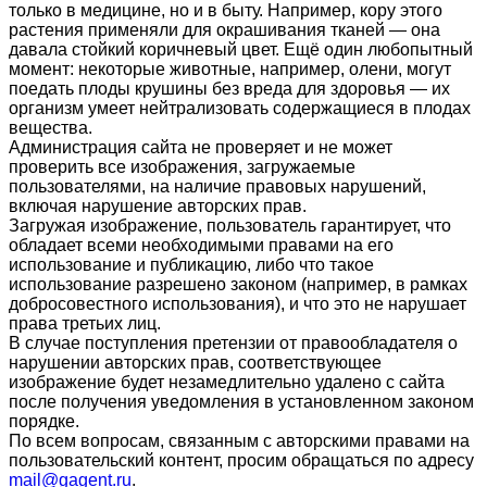
только в медицине, но и в быту. Например, кору этого
растения применяли для окрашивания тканей — она
давала стойкий коричневый цвет. Ещё один любопытный
момент: некоторые животные, например, олени, могут
поедать плоды крушины без вреда для здоровья — их
организм умеет нейтрализовать содержащиеся в плодах
вещества.
Администрация сайта не проверяет и не может
проверить все изображения, загружаемые
пользователями, на наличие правовых нарушений,
включая нарушение авторских прав.
Загружая изображение, пользователь гарантирует, что
обладает всеми необходимыми правами на его
использование и публикацию, либо что такое
использование разрешено законом (например, в рамках
добросовестного использования), и что это не нарушает
права третьих лиц.
В случае поступления претензии от правообладателя о
нарушении авторских прав, соответствующее
изображение будет незамедлительно удалено с сайта
после получения уведомления в установленном законом
порядке.
По всем вопросам, связанным с авторскими правами на
пользовательский контент, просим обращаться по адресу
mail@gagent.ru
.