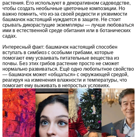
растения. Его используют в декоративном садоводстве,
чтобы создать необычные цветочные композиции. Но
важно помнить, что из-за своей редкости и уязвимости
башмачок настоящий нуждается в защите. Не стоит
срывать дикорастущие экземпляры — лучше любоваться
ими в естественной среде обитания или в ботанических
садах.
Интересный факт: башмачок настоящий способен
вступать в симбиоз с особыми грибами, которые
помогают ему усваивать питательные вещества из
почвы. Без этих грибов растение просто не сможет
нормально развиваться. Ещё одно любопытное свойство
— башмачок может «общаться» с окружающей средой,
реагируя на изменения влажности и температуры, что
помогает ему выживать в непростых условиях.