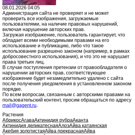
08.01.2026 04:05
Администрация сайта не проверяет и не может
проверить все изображения, загружаемые
пользователями, на наличие правовых нарушений,
включая нарушение авторских прав.
Загружая изображение, пользователь гарантирует, что
обладает всеми необходимыми правами на его
использование и публикацию, либо что такое
использование разрешено законом (например, в рамках
добросовестного использования), и что это не нарушает
права третьих лиц.
В случае поступления претензии от правообладателя о
нарушении авторских прав, соответствующее
изображение будет незамедлительно удалено с сайта
после получения уведомления в установленном законом
порядке.
По всем вопросам, связанным с авторскими правами на
пользовательский контент, просим обращаться по адресу
mail@gagent.ru
.
Растения
Абрикос
Агава
Актинидия рубра
Аканта
Актинидия деликатесная
Алоэ
Айва катаянская
Акебия золотистая
Айва прекрасная
Айва