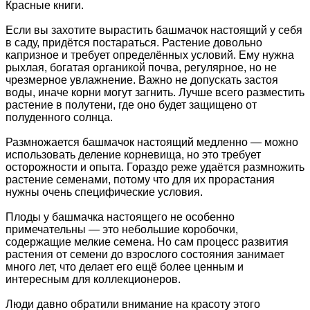
Красные книги.
Если вы захотите вырастить башмачок настоящий у себя
в саду, придётся постараться. Растение довольно
капризное и требует определённых условий. Ему нужна
рыхлая, богатая органикой почва, регулярное, но не
чрезмерное увлажнение. Важно не допускать застоя
воды, иначе корни могут загнить. Лучше всего разместить
растение в полутени, где оно будет защищено от
полуденного солнца.
Размножается башмачок настоящий медленно — можно
использовать деление корневища, но это требует
осторожности и опыта. Гораздо реже удаётся размножить
растение семенами, потому что для их прорастания
нужны очень специфические условия.
Плоды у башмачка настоящего не особенно
примечательны — это небольшие коробочки,
содержащие мелкие семена. Но сам процесс развития
растения от семени до взрослого состояния занимает
много лет, что делает его ещё более ценным и
интересным для коллекционеров.
Люди давно обратили внимание на красоту этого