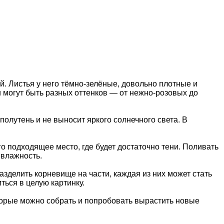
. Листья у него тёмно-зелёные, довольно плотные и
 могут быть разных оттенков — от нежно-розовых до
полутень и не выносит яркого солнечного света. В
го подходящее место, где будет достаточно тени. Поливать
 влажность.
зделить корневище на части, каждая из них может стать
ться в целую картинку.
торые можно собрать и попробовать вырастить новые