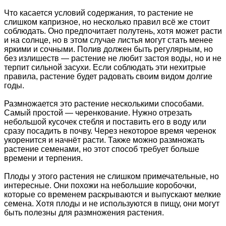
Что касается условий содержания, то растение не
слишком капризное, но несколько правил всё же стоит
соблюдать. Оно предпочитает полутень, хотя может расти
и на солнце, но в этом случае листья могут стать менее
яркими и сочными. Полив должен быть регулярным, но
без излишеств — растение не любит застоя воды, но и не
терпит сильной засухи. Если соблюдать эти нехитрые
правила, растение будет радовать своим видом долгие
годы.
Размножается это растение несколькими способами.
Самый простой — черенкование. Нужно отрезать
небольшой кусочек стебля и поставить его в воду или
сразу посадить в почву. Через некоторое время черенок
укоренится и начнёт расти. Также можно размножать
растение семенами, но этот способ требует больше
времени и терпения.
Плоды у этого растения не слишком примечательные, но
интересные. Они похожи на небольшие коробочки,
которые со временем раскрываются и выпускают мелкие
семена. Хотя плоды и не используются в пищу, они могут
быть полезны для размножения растения.