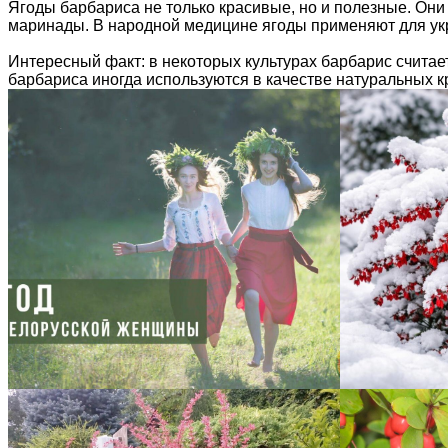
Ягоды барбариса не только красивые, но и полезные. Они
маринады. В народной медицине ягоды применяют для ук
Интересный факт: в некоторых культурах барбарис считае
барбариса иногда используются в качестве натуральных к