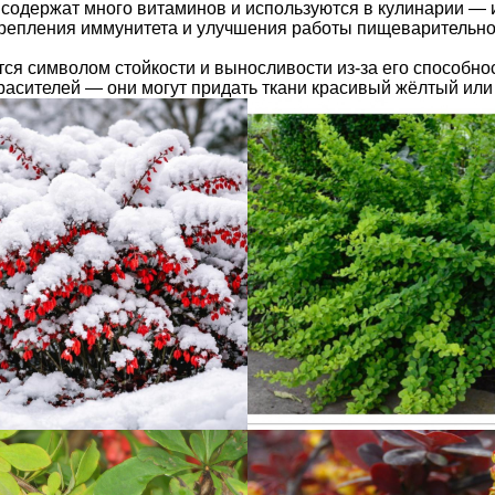
 содержат много витаминов и используются в кулинарии — и
репления иммунитета и улучшения работы пищеварительно
тся символом стойкости и выносливости из-за его способно
расителей — они могут придать ткани красивый жёлтый или