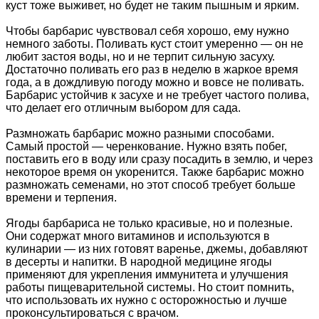
куст тоже выживет, но будет не таким пышным и ярким.
Чтобы барбарис чувствовал себя хорошо, ему нужно
немного заботы. Поливать куст стоит умеренно — он не
любит застоя воды, но и не терпит сильную засуху.
Достаточно поливать его раз в неделю в жаркое время
года, а в дождливую погоду можно и вовсе не поливать.
Барбарис устойчив к засухе и не требует частого полива,
что делает его отличным выбором для сада.
Размножать барбарис можно разными способами.
Самый простой — черенкование. Нужно взять побег,
поставить его в воду или сразу посадить в землю, и через
некоторое время он укоренится. Также барбарис можно
размножать семенами, но этот способ требует больше
времени и терпения.
Ягоды барбариса не только красивые, но и полезные.
Они содержат много витаминов и используются в
кулинарии — из них готовят варенье, джемы, добавляют
в десерты и напитки. В народной медицине ягоды
применяют для укрепления иммунитета и улучшения
работы пищеварительной системы. Но стоит помнить,
что использовать их нужно с осторожностью и лучше
проконсультироваться с врачом.