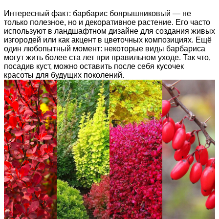
Интересный факт: барбарис боярышниковый — не
только полезное, но и декоративное растение. Его часто
используют в ландшафтном дизайне для создания живых
изгородей или как акцент в цветочных композициях. Ещё
один любопытный момент: некоторые виды барбариса
могут жить более ста лет при правильном уходе. Так что,
посадив куст, можно оставить после себя кусочек
красоты для будущих поколений.