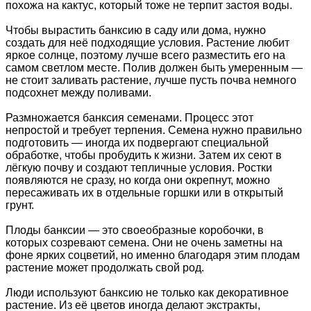
похожа на кактус, который тоже не терпит застоя воды.
Чтобы вырастить банксию в саду или дома, нужно
создать для неё подходящие условия. Растение любит
яркое солнце, поэтому лучше всего разместить его на
самом светлом месте. Полив должен быть умеренным —
не стоит заливать растение, лучше пусть почва немного
подсохнет между поливами.
Размножается банксия семенами. Процесс этот
непростой и требует терпения. Семена нужно правильно
подготовить — иногда их подвергают специальной
обработке, чтобы пробудить к жизни. Затем их сеют в
лёгкую почву и создают тепличные условия. Ростки
появляются не сразу, но когда они окрепнут, можно
пересаживать их в отдельные горшки или в открытый
грунт.
Плоды банксии — это своеобразные коробочки, в
которых созревают семена. Они не очень заметны на
фоне ярких соцветий, но именно благодаря этим плодам
растение может продолжать свой род.
Люди используют банксию не только как декоративное
растение. Из её цветов иногда делают экстракты,