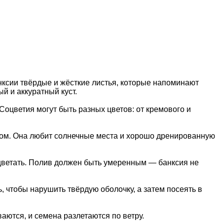
нксии твёрдые и жёсткие листья, которые напоминают
й и аккуратный куст.
оцветия могут быть разных цветов: от кремового и
атом. Она любит солнечные места и хорошо дренированную
роцветать. Полив должен быть умеренным — банксия не
чтобы нарушить твёрдую оболочку, а затем посеять в
аются, и семена разлетаются по ветру.