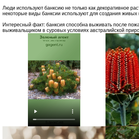
Люди используют банксию не только как декоративное рас
некоторые виды банксии используют для создания живых 
Интересный факт: банксия способна выживать после пожа
выживальщиком в суровых условиях австралийской природы