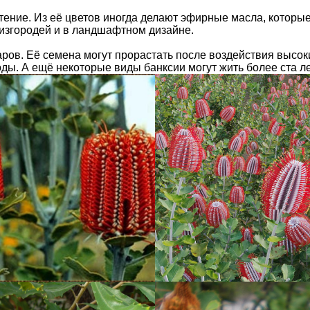
тение. Из её цветов иногда делают эфирные масла, которые
изгородей и в ландшафтном дизайне.
ров. Её семена могут прорастать после воздействия высок
. А ещё некоторые виды банксии могут жить более ста лет