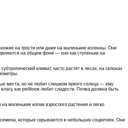
охожие на трости или даже на маленькие колонны. Они
выделяются на общем фоне — они как ступеньки на
субтропический климат, часто растёт в лесах, на склонах
илометры.
ые места, но не любит слишком яркого солнца — ему
влагу, как ребёнок любит сладости. Почва должна быть
на маленькие копии взрослого растения и легко
— семена, которые скрываются в небольших соцветиях. Они