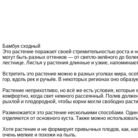
Бамбук сходный
Это растение поражает своей стремительностью роста и н
могут быть разных оттенков — от светло-зелёного до боле
лестнице. Листья у растения длинные и узкие, напоминают
Встретить это растение можно в разных уголках мира, осо
гор, вдоль рек и ручьёв. В некоторых регионах оно образ
Растение неприхотливо, но всё же есть условия, которые
комфортно, когда свет немного рассеянный. Полив должен
рыхлой и плодородной, чтобы корни могли свободно раст
Размножается это растение несколькими способами. Один 
отделяются от основного куста. Также можно использовать
Хотя растение и не формирует привычных плодов, как, на
очень мелкие и похожи на пыль.