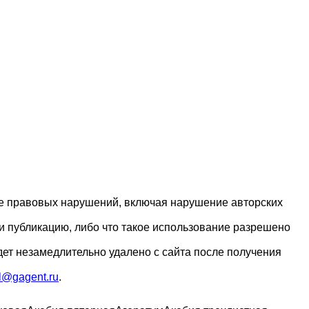
ие правовых нарушений, включая нарушение авторских
и публикацию, либо что такое использование разрешено
дет незамедлительно удалено с сайта после получения
l@gagent.ru
.