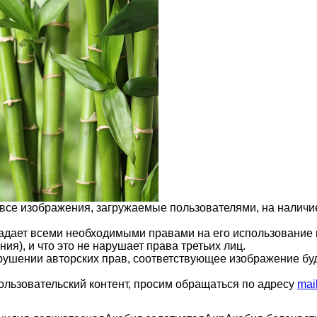
 все изображения, загружаемые пользователями, на налич
ладает всеми необходимыми правами на его использование 
ия), и что это не нарушает права третьих лиц.
арушении авторских прав, соответствующее изображение бу
ользовательский контент, просим обращаться по адресу
mai