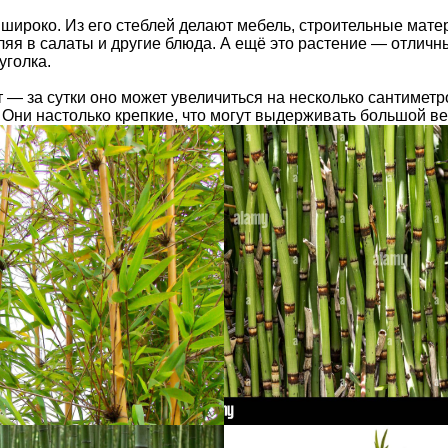
широко. Из его стеблей делают мебель, строительные матер
яя в салаты и другие блюда. А ещё это растение — отличн
уголка.
т — за сутки оно может увеличиться на несколько сантимет
Они настолько крепкие, что могут выдерживать большой вес