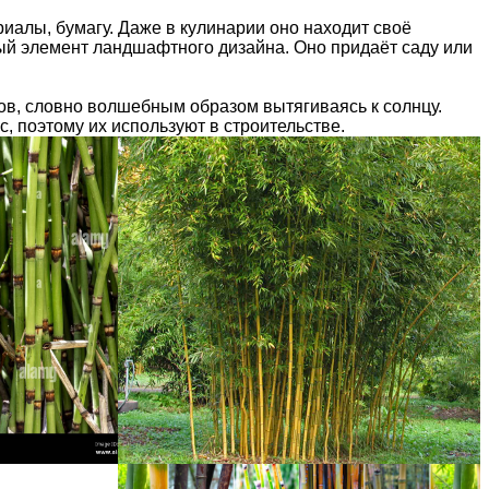
иалы, бумагу. Даже в кулинарии оно находит своё
ый элемент ландшафтного дизайна. Оно придаёт саду или
ров, словно волшебным образом вытягиваясь к солнцу.
, поэтому их используют в строительстве.