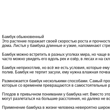
Бамбук обыкновенный
Это растение поражает своей скоростью роста и прочност
дома. Листья у бамбука длинные и узкие, напоминают стрел
Бамбук можно встретить в разных уголках мира, но чаще в
часто можно увидеть его вдоль рек и озёр, в лесах и на скл
Бамбук неприхотлив, но всё же есть условия, которые ему
полив. Бамбук не терпит засухи, ему нужна влажная почва,
Размножается бамбук несколькими способами. Самый прост
которые со временем превращаются в самостоятельные ра
Плодов в привычном понимании у бамбука нет. Вместо эт
могут разлетаться на большие расстояния, но далеко не вс
Применение бамбука в жизни человека невероятно широко.