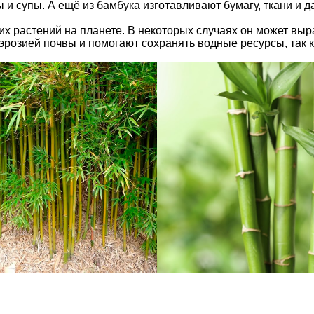
и супы. А ещё из бамбука изготавливают бумагу, ткани и д
х растений на планете. В некоторых случаях он может выр
эрозией почвы и помогают сохранять водные ресурсы, так к