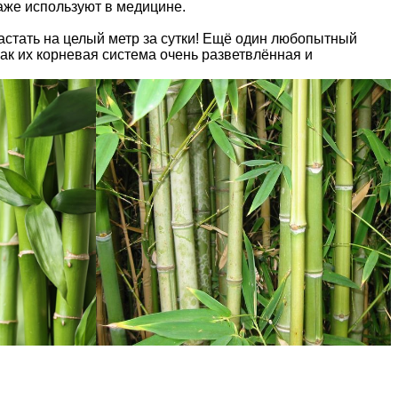
аже используют в медицине.
астать на целый метр за сутки! Ещё один любопытный
ак их корневая система очень разветвлённая и