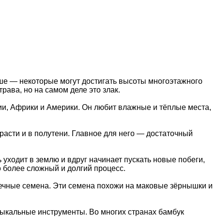
выше — некоторые могут достигать высоты многоэтажного
рава, но на самом деле это злак.
зии, Африки и Америки. Он любит влажные и тёплые места,
 расти и в полутени. Главное для него — достаточный
уходит в землю и вдруг начинает пускать новые побеги,
 более сложный и долгий процесс.
шечные семена. Эти семена похожи на маковые зёрнышки и
зыкальные инструменты. Во многих странах бамбук