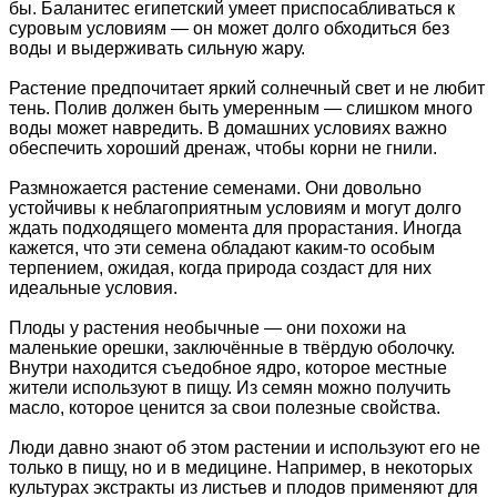
бы. Баланитес египетский умеет приспосабливаться к
суровым условиям — он может долго обходиться без
воды и выдерживать сильную жару.
Растение предпочитает яркий солнечный свет и не любит
тень. Полив должен быть умеренным — слишком много
воды может навредить. В домашних условиях важно
обеспечить хороший дренаж, чтобы корни не гнили.
Размножается растение семенами. Они довольно
устойчивы к неблагоприятным условиям и могут долго
ждать подходящего момента для прорастания. Иногда
кажется, что эти семена обладают каким-то особым
терпением, ожидая, когда природа создаст для них
идеальные условия.
Плоды у растения необычные — они похожи на
маленькие орешки, заключённые в твёрдую оболочку.
Внутри находится съедобное ядро, которое местные
жители используют в пищу. Из семян можно получить
масло, которое ценится за свои полезные свойства.
Люди давно знают об этом растении и используют его не
только в пищу, но и в медицине. Например, в некоторых
культурах экстракты из листьев и плодов применяют для