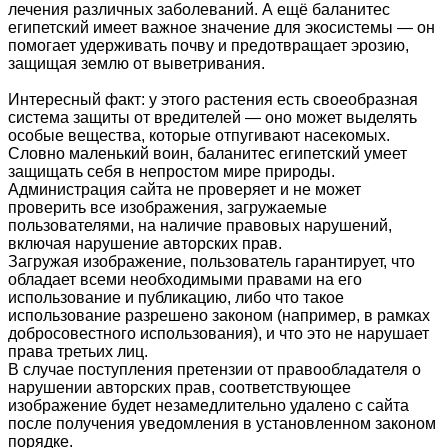
лечения различных заболеваний. А ещё баланитес
египетский имеет важное значение для экосистемы — он
помогает удерживать почву и предотвращает эрозию,
защищая землю от выветривания.
Интересный факт: у этого растения есть своеобразная
система защиты от вредителей — оно может выделять
особые вещества, которые отпугивают насекомых.
Словно маленький воин, баланитес египетский умеет
защищать себя в непростом мире природы.
Администрация сайта не проверяет и не может
проверить все изображения, загружаемые
пользователями, на наличие правовых нарушений,
включая нарушение авторских прав.
Загружая изображение, пользователь гарантирует, что
обладает всеми необходимыми правами на его
использование и публикацию, либо что такое
использование разрешено законом (например, в рамках
добросовестного использования), и что это не нарушает
права третьих лиц.
В случае поступления претензии от правообладателя о
нарушении авторских прав, соответствующее
изображение будет незамедлительно удалено с сайта
после получения уведомления в установленном законом
порядке.