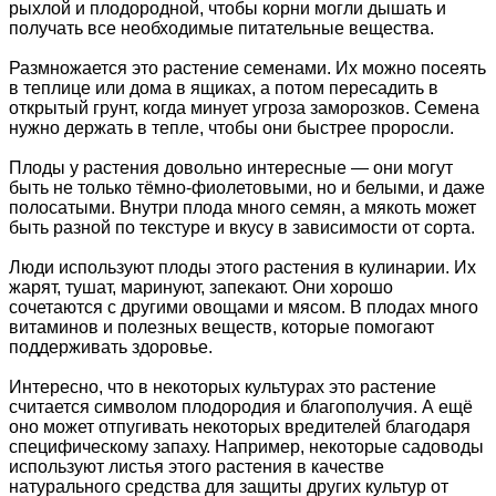
рыхлой и плодородной, чтобы корни могли дышать и
получать все необходимые питательные вещества.
Размножается это растение семенами. Их можно посеять
в теплице или дома в ящиках, а потом пересадить в
открытый грунт, когда минует угроза заморозков. Семена
нужно держать в тепле, чтобы они быстрее проросли.
Плоды у растения довольно интересные — они могут
быть не только тёмно-фиолетовыми, но и белыми, и даже
полосатыми. Внутри плода много семян, а мякоть может
быть разной по текстуре и вкусу в зависимости от сорта.
Люди используют плоды этого растения в кулинарии. Их
жарят, тушат, маринуют, запекают. Они хорошо
сочетаются с другими овощами и мясом. В плодах много
витаминов и полезных веществ, которые помогают
поддерживать здоровье.
Интересно, что в некоторых культурах это растение
считается символом плодородия и благополучия. А ещё
оно может отпугивать некоторых вредителей благодаря
специфическому запаху. Например, некоторые садоводы
используют листья этого растения в качестве
натурального средства для защиты других культур от