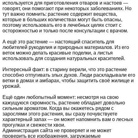
используется для приготовления отваров и настоев —
говорят, они помогают при некоторых заболеваниях. Но
тут важно помнить: растение содержит вещества,
которые в больших количествах могут быть опасны,
поэтому использовать его в лечебных целях стоит с
осторожностью и только после консультации с врачом.
А ещё это растение — настоящий спаситель для
любителей рукоделия и природных материалов. Из его
веток можно делать красивые поделки, а листья
использовать для создания натуральных красителей.
Интересный факт: в старину верили, что это растение
способно отпугивать злых духов. Люди раскладывали его
ветки в домах и амбарах, чтобы защитить своё жилище и
урожай.
Ещё один любопытный момент: несмотря на свою
кажущуюся скромность, растение обладает довольно
сильным ароматом. Когда вы окажетесь рядом с
зарослями этого растения, вы сразу почувствуете
характерный запах — он может напомнить вам о лесных
прогулках и свежести хвои.
Администрация сайта не проверяет и не может
проверить все изображения, загружаемые