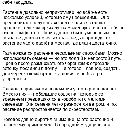
себя как дома.
Растение довольно неприхотливо, но всё же есть
несколько условий, которые ему необходимы. Оно
предпочитает полутень, хотя и не боится солнца —
просто в слишком ярких лучах может чувствовать себя не
очень комфортно. Полив должен быть умеренным, но
почва не должна пересыхать — ведь в природе это
растение часто растёт в местах, где влаги достаточно.
Размножается растение несколькими способами. Можно
использовать семена — но это долгий и непростой путь.
Проще всего размножать его черенками: отрезали
веточку, посадили в почву — и готово! Главное, создать
для черенка комфортные условия, и он быстро
укоренится.
Плодов в привычном понимании у этого растения нет.
Вместо них — небольшие соцветия, которые со
временем превращаются в коробочки с мелкими
семенами. Эти семена легко разносятся ветром, и так
растение распространяется по окрестностям.
Человек давно обратил внимание на это растение и
нашёл ему применение. В народной медицине оно