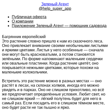
Зеленый Агент
@help_super_app
Публичная оферта
О компании
Приложение Зеленый Агент — помощник садовода
Багрянник европейский
Это растение словно пришло к нам из сказочного леса.
Оно привлекает внимание своими необычными листьями
и яркими цветами. Листья у него особенные — сначала
они могут быть красноватыми, а потом становятся
зелёными. По форме напоминают маленькие сердечки
или овальные пластинки. Когда растение цветёт, оно
покрывается нежными цветками, которые похожи на
маленькие колокольчики.
Встретить это растение можно в разных местах — оно
растёт в лесах, на склонах холмов, иногда его можно
увидеть и в парках. Оно не слишком прихотливо, но всё
же предпочитает определённые условия. Любит свет, но
не слишком яркий — лёгкий полутень будет для него в
самый раз. Если посадить его в слишком тёмном месте,
оно будет расти не так пышно и ярко.