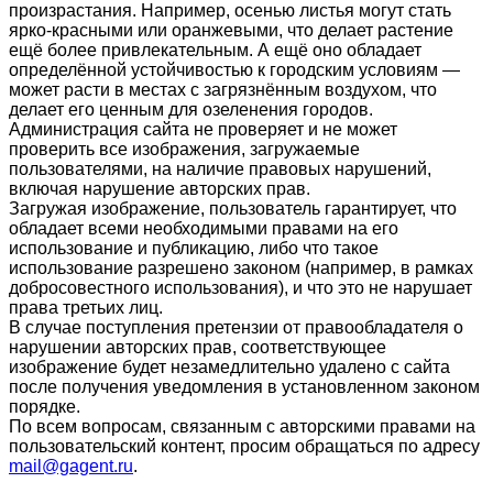
произрастания. Например, осенью листья могут стать
ярко-красными или оранжевыми, что делает растение
ещё более привлекательным. А ещё оно обладает
определённой устойчивостью к городским условиям —
может расти в местах с загрязнённым воздухом, что
делает его ценным для озеленения городов.
Администрация сайта не проверяет и не может
проверить все изображения, загружаемые
пользователями, на наличие правовых нарушений,
включая нарушение авторских прав.
Загружая изображение, пользователь гарантирует, что
обладает всеми необходимыми правами на его
использование и публикацию, либо что такое
использование разрешено законом (например, в рамках
добросовестного использования), и что это не нарушает
права третьих лиц.
В случае поступления претензии от правообладателя о
нарушении авторских прав, соответствующее
изображение будет незамедлительно удалено с сайта
после получения уведомления в установленном законом
порядке.
По всем вопросам, связанным с авторскими правами на
пользовательский контент, просим обращаться по адресу
mail@gagent.ru
.