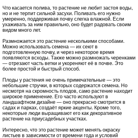
Что касается полива, то растение не любит застоя воды,
но и не терпит сильной засухи. Поливать его нужно
умеренно, поддерживая почву слегка влажной. Если
ухаживать за ним правильно, оно будет радовать своим
видом много лет.
Размножается это растение несколькими способами.
Можно использовать семена — их сеют в
подготовленную почву, и через некоторое время
появляются всходы. Также можно размножать черенками
— отрезают часть ветки и укореняют её в почве. Это
более простой и быстрый способ.
Плоды у растения не очень примечательные — это
небольшие стручки, в которых содержатся семена. Но
несмотря на скромность плодов, само растение находит
широкое применение. Его часто используют в
ландшафтном дизайне — оно прекрасно смотрится в
садах и парках, создаёт яркие акценты. Кроме того,
некоторые люди выращивают его как декоративное
растение на приусадебных участках.
Интересно, что это растение может менять окраску
листьев в зависимости от времени года и условий