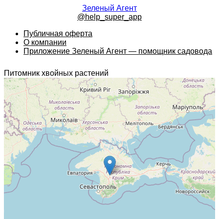
Зеленый Агент
@help_super_app
Публичная оферта
О компании
Приложение Зеленый Агент — помощник садовода
Питомник хвойных растений