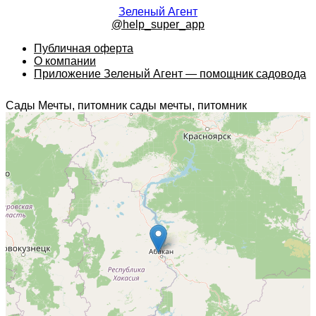
Зеленый Агент
@help_super_app
Публичная оферта
О компании
Приложение Зеленый Агент — помощник садовода
Сады Мечты, питомник сады мечты, питомник