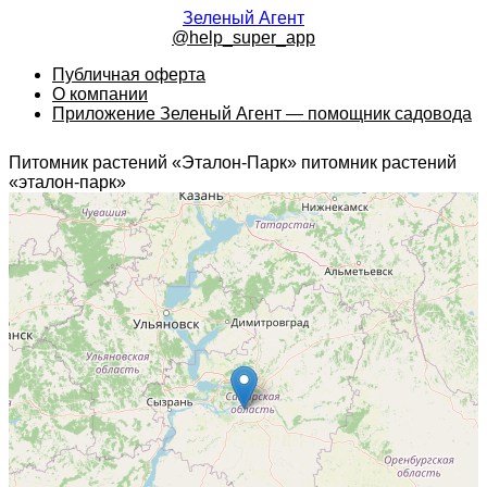
Зеленый Агент
@help_super_app
Публичная оферта
О компании
Приложение Зеленый Агент — помощник садовода
Питомник растений «Эталон-Парк» питомник растений
«эталон-парк»