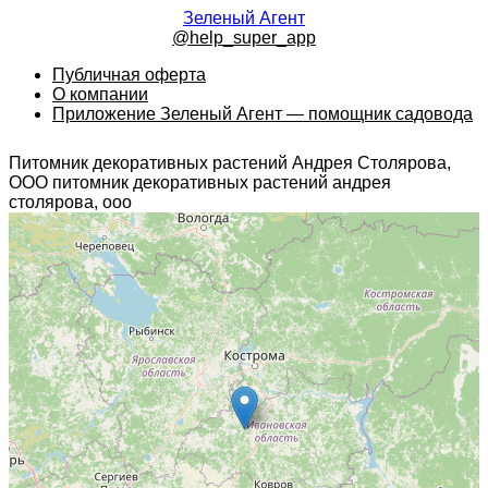
Зеленый Агент
@help_super_app
Публичная оферта
О компании
Приложение Зеленый Агент — помощник садовода
Питомник декоративных растений Андрея Столярова,
ООО питомник декоративных растений андрея
столярова, ооо