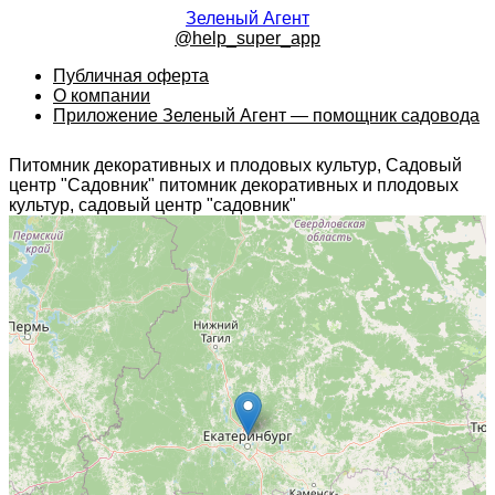
Зеленый Агент
@help_super_app
Публичная оферта
О компании
Приложение Зеленый Агент — помощник садовода
Питомник декоративных и плодовых культур, Садовый
центр "Садовник" питомник декоративных и плодовых
культур, садовый центр "садовник"