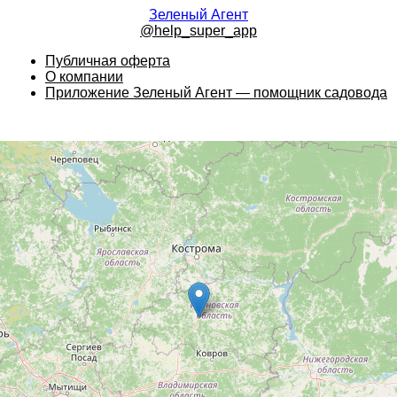
Зеленый Агент
@help_super_app
Публичная оферта
О компании
Приложение Зеленый Агент — помощник садовода