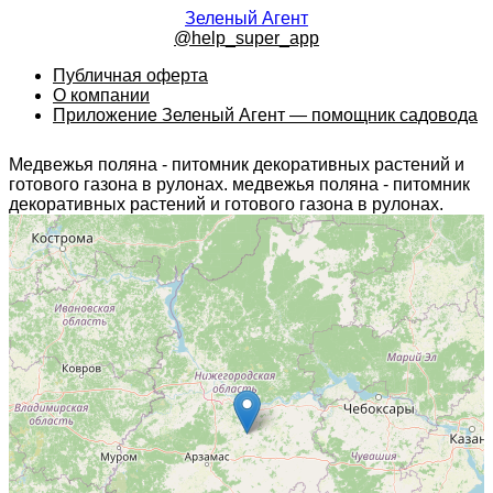
Зеленый Агент
@help_super_app
Публичная оферта
О компании
Приложение Зеленый Агент — помощник садовода
Медвежья поляна - питомник декоративных растений и
готового газона в рулонах. медвежья поляна - питомник
декоративных растений и готового газона в рулонах.