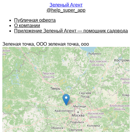
Зеленый Агент
@help_super_app
Публичная оферта
О компании
Приложение Зеленый Агент — помощник садовода
Зеленая точка, ООО зеленая точка, ооо