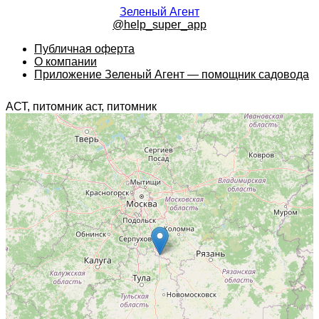
Зеленый Агент
@help_super_app
Публичная оферта
О компании
Приложение Зеленый Агент — помощник садовода
АСТ, питомник аст, питомник