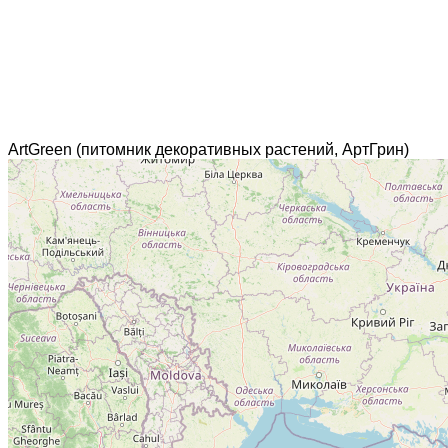
ArtGreen (питомник декоративных растений, АртГрин)