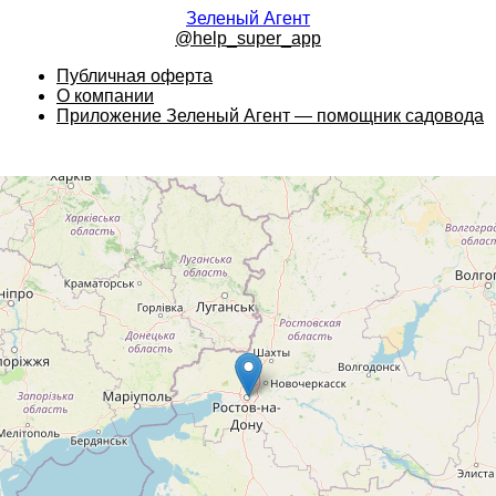
Зеленый Агент
@help_super_app
Публичная оферта
О компании
Приложение Зеленый Агент — помощник садовода