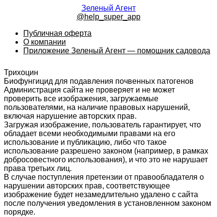
Зеленый Агент
@help_super_app
Публичная оферта
О компании
Приложение Зеленый Агент — помощник садовода
Трихоцин
Биофунгицид для подавления почвенных патогенов
Администрация сайта не проверяет и не может
проверить все изображения, загружаемые
пользователями, на наличие правовых нарушений,
включая нарушение авторских прав.
Загружая изображение, пользователь гарантирует, что
обладает всеми необходимыми правами на его
использование и публикацию, либо что такое
использование разрешено законом (например, в рамках
добросовестного использования), и что это не нарушает
права третьих лиц.
В случае поступления претензии от правообладателя о
нарушении авторских прав, соответствующее
изображение будет незамедлительно удалено с сайта
после получения уведомления в установленном законом
порядке.