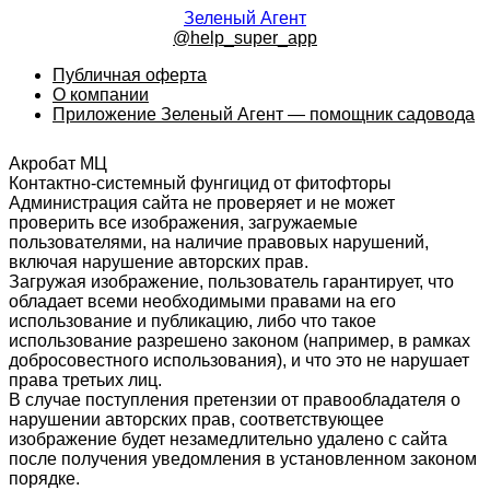
Зеленый Агент
@help_super_app
Публичная оферта
О компании
Приложение Зеленый Агент — помощник садовода
Акробат МЦ
Контактно-системный фунгицид от фитофторы
Администрация сайта не проверяет и не может
проверить все изображения, загружаемые
пользователями, на наличие правовых нарушений,
включая нарушение авторских прав.
Загружая изображение, пользователь гарантирует, что
обладает всеми необходимыми правами на его
использование и публикацию, либо что такое
использование разрешено законом (например, в рамках
добросовестного использования), и что это не нарушает
права третьих лиц.
В случае поступления претензии от правообладателя о
нарушении авторских прав, соответствующее
изображение будет незамедлительно удалено с сайта
после получения уведомления в установленном законом
порядке.