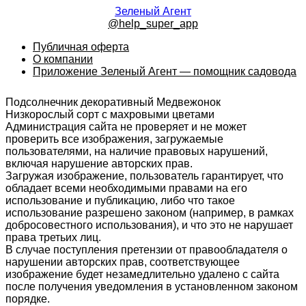
Зеленый Агент
@help_super_app
Публичная оферта
О компании
Приложение Зеленый Агент — помощник садовода
Подсолнечник декоративный Медвежонок
Низкорослый сорт с махровыми цветами
Администрация сайта не проверяет и не может
проверить все изображения, загружаемые
пользователями, на наличие правовых нарушений,
включая нарушение авторских прав.
Загружая изображение, пользователь гарантирует, что
обладает всеми необходимыми правами на его
использование и публикацию, либо что такое
использование разрешено законом (например, в рамках
добросовестного использования), и что это не нарушает
права третьих лиц.
В случае поступления претензии от правообладателя о
нарушении авторских прав, соответствующее
изображение будет незамедлительно удалено с сайта
после получения уведомления в установленном законом
порядке.