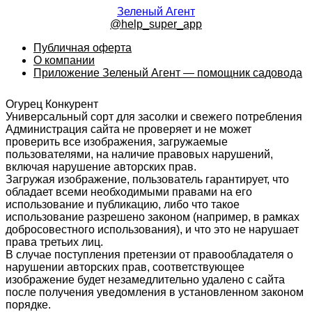
Зеленый Агент
@help_super_app
Публичная оферта
О компании
Приложение Зеленый Агент — помощник садовода
Огурец Конкурент
Универсальный сорт для засолки и свежего потребления
Администрация сайта не проверяет и не может
проверить все изображения, загружаемые
пользователями, на наличие правовых нарушений,
включая нарушение авторских прав.
Загружая изображение, пользователь гарантирует, что
обладает всеми необходимыми правами на его
использование и публикацию, либо что такое
использование разрешено законом (например, в рамках
добросовестного использования), и что это не нарушает
права третьих лиц.
В случае поступления претензии от правообладателя о
нарушении авторских прав, соответствующее
изображение будет незамедлительно удалено с сайта
после получения уведомления в установленном законом
порядке.