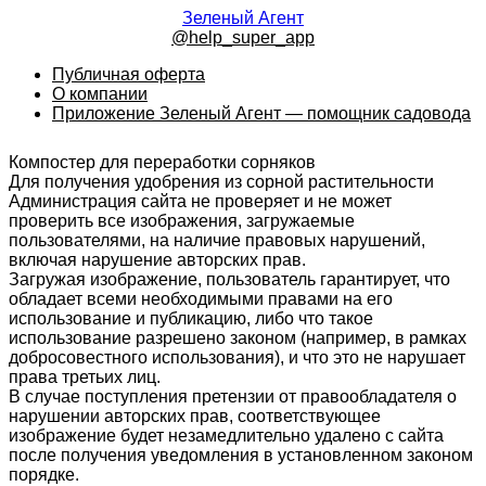
Зеленый Агент
@help_super_app
Публичная оферта
О компании
Приложение Зеленый Агент — помощник садовода
Компостер для переработки сорняков
Для получения удобрения из сорной растительности
Администрация сайта не проверяет и не может
проверить все изображения, загружаемые
пользователями, на наличие правовых нарушений,
включая нарушение авторских прав.
Загружая изображение, пользователь гарантирует, что
обладает всеми необходимыми правами на его
использование и публикацию, либо что такое
использование разрешено законом (например, в рамках
добросовестного использования), и что это не нарушает
права третьих лиц.
В случае поступления претензии от правообладателя о
нарушении авторских прав, соответствующее
изображение будет незамедлительно удалено с сайта
после получения уведомления в установленном законом
порядке.