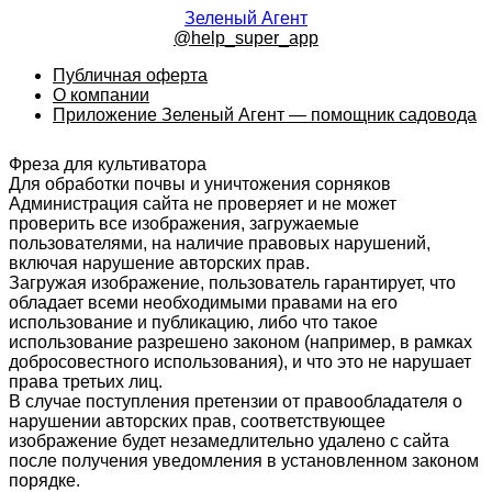
Зеленый Агент
@help_super_app
Публичная оферта
О компании
Приложение Зеленый Агент — помощник садовода
Фреза для культиватора
Для обработки почвы и уничтожения сорняков
Администрация сайта не проверяет и не может
проверить все изображения, загружаемые
пользователями, на наличие правовых нарушений,
включая нарушение авторских прав.
Загружая изображение, пользователь гарантирует, что
обладает всеми необходимыми правами на его
использование и публикацию, либо что такое
использование разрешено законом (например, в рамках
добросовестного использования), и что это не нарушает
права третьих лиц.
В случае поступления претензии от правообладателя о
нарушении авторских прав, соответствующее
изображение будет незамедлительно удалено с сайта
после получения уведомления в установленном законом
порядке.