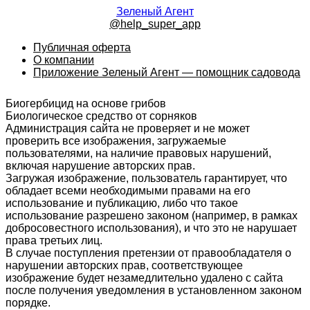
Зеленый Агент
@help_super_app
Публичная оферта
О компании
Приложение Зеленый Агент — помощник садовода
Биогербицид на основе грибов
Биологическое средство от сорняков
Администрация сайта не проверяет и не может
проверить все изображения, загружаемые
пользователями, на наличие правовых нарушений,
включая нарушение авторских прав.
Загружая изображение, пользователь гарантирует, что
обладает всеми необходимыми правами на его
использование и публикацию, либо что такое
использование разрешено законом (например, в рамках
добросовестного использования), и что это не нарушает
права третьих лиц.
В случае поступления претензии от правообладателя о
нарушении авторских прав, соответствующее
изображение будет незамедлительно удалено с сайта
после получения уведомления в установленном законом
порядке.