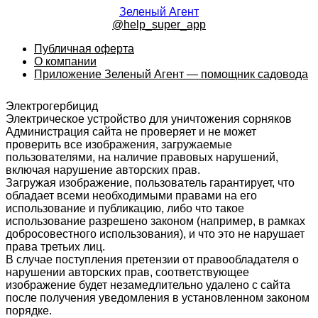
Зеленый Агент
@help_super_app
Публичная оферта
О компании
Приложение Зеленый Агент — помощник садовода
Электрогербицид
Электрическое устройство для уничтожения сорняков
Администрация сайта не проверяет и не может
проверить все изображения, загружаемые
пользователями, на наличие правовых нарушений,
включая нарушение авторских прав.
Загружая изображение, пользователь гарантирует, что
обладает всеми необходимыми правами на его
использование и публикацию, либо что такое
использование разрешено законом (например, в рамках
добросовестного использования), и что это не нарушает
права третьих лиц.
В случае поступления претензии от правообладателя о
нарушении авторских прав, соответствующее
изображение будет незамедлительно удалено с сайта
после получения уведомления в установленном законом
порядке.