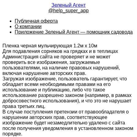
Зеленый Агент
@help_super_app
Публичная оферта
О компании
Приложение Зеленый Агент — помощник садовода
Пленка черная мульчирующая 1.2м х 10м
Для подавления сорняков на грядках и в теплицах
Администрация сайта не проверяет и не может
проверить все изображения, загружаемые
пользователями, на наличие правовых нарушений,
включая нарушение авторских прав.
Загружая изображение, пользователь гарантирует, что
обладает всеми необходимыми правами на его
использование и публикацию, либо что такое
использование разрешено законом (например, в рамках
добросовестного использования), и что это не нарушает
права третьих лиц.
В случае поступления претензии от правообладателя о
нарушении авторских прав, соответствующее
изображение будет незамедлительно удалено с сайта
после получения уведомления в установленном законом
порядке.