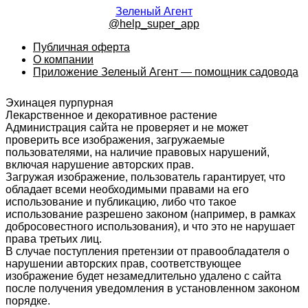
Зеленый Агент
@help_super_app
Публичная оферта
О компании
Приложение Зеленый Агент — помощник садовода
Эхинацея пурпурная
Лекарственное и декоративное растение
Администрация сайта не проверяет и не может
проверить все изображения, загружаемые
пользователями, на наличие правовых нарушений,
включая нарушение авторских прав.
Загружая изображение, пользователь гарантирует, что
обладает всеми необходимыми правами на его
использование и публикацию, либо что такое
использование разрешено законом (например, в рамках
добросовестного использования), и что это не нарушает
права третьих лиц.
В случае поступления претензии от правообладателя о
нарушении авторских прав, соответствующее
изображение будет незамедлительно удалено с сайта
после получения уведомления в установленном законом
порядке.