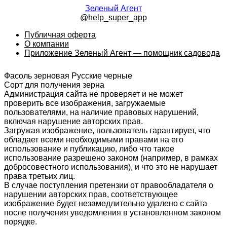
Зеленый Агент
@help_super_app
Публичная оферта
О компании
Приложение Зеленый Агент — помощник садовода
Фасоль зерновая Русские черные
Сорт для получения зерна
Администрация сайта не проверяет и не может
проверить все изображения, загружаемые
пользователями, на наличие правовых нарушений,
включая нарушение авторских прав.
Загружая изображение, пользователь гарантирует, что
обладает всеми необходимыми правами на его
использование и публикацию, либо что такое
использование разрешено законом (например, в рамках
добросовестного использования), и что это не нарушает
права третьих лиц.
В случае поступления претензии от правообладателя о
нарушении авторских прав, соответствующее
изображение будет незамедлительно удалено с сайта
после получения уведомления в установленном законом
порядке.