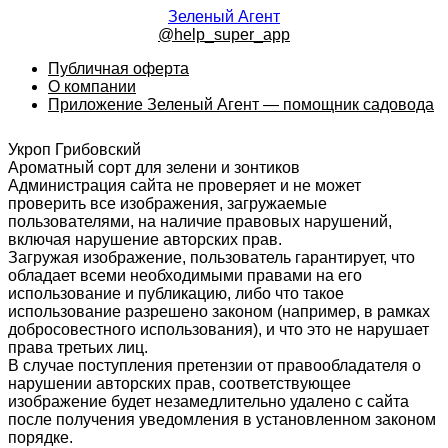
Зеленый Агент
@help_super_app
Публичная оферта
О компании
Приложение Зеленый Агент — помощник садовода
Укроп Грибовский
Ароматный сорт для зелени и зонтиков
Администрация сайта не проверяет и не может
проверить все изображения, загружаемые
пользователями, на наличие правовых нарушений,
включая нарушение авторских прав.
Загружая изображение, пользователь гарантирует, что
обладает всеми необходимыми правами на его
использование и публикацию, либо что такое
использование разрешено законом (например, в рамках
добросовестного использования), и что это не нарушает
права третьих лиц.
В случае поступления претензии от правообладателя о
нарушении авторских прав, соответствующее
изображение будет незамедлительно удалено с сайта
после получения уведомления в установленном законом
порядке.