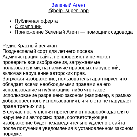
Зеленый Агент
@help_super_app
Публичная оферта
О компании
Приложение Зеленый Агент — помощник садовода
Редис Красный великан
Позднеспелый сорт для летнего посева
Администрация сайта не проверяет и не может
проверить все изображения, загружаемые
пользователями, на наличие правовых нарушений,
включая нарушение авторских прав.
Загружая изображение, пользователь гарантирует, что
обладает всеми необходимыми правами на его
использование и публикацию, либо что такое
использование разрешено законом (например, в рамках
добросовестного использования), и что это не нарушает
права третьих лиц.
В случае поступления претензии от правообладателя о
нарушении авторских прав, соответствующее
изображение будет незамедлительно удалено с сайта
после получения уведомления в установленном законом
порядке.